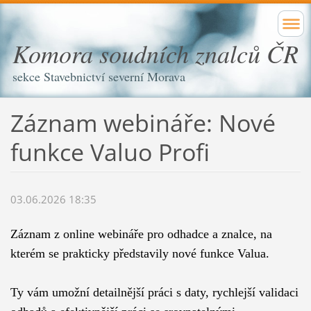
Komora soudních znalců ČR
sekce Stavebnictví severní Morava
Záznam webináře: Nové
funkce Valuo Profi
03.06.2026 18:35
Záznam z online webináře pro odhadce a znalce, na
kterém se prakticky představily nové funkce Valua.
Ty vám umožní detailnější práci s daty, rychlejší validaci