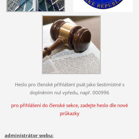
Heslo pro členské přihlášení psát jako šestimístné s
doplněním nul vpředu, např. 000996
pro přihlášení do členské sekce, zadejte heslo dle nové
průkazky
administrátor webu: