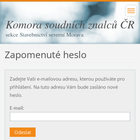
Komora soudních znalců ČR
sekce Stavebnictví severní Morava
Zapomenuté heslo
Zadejte Vaši e-mailovou adresu, kterou používáte pro
přihlášení. Na tuto adresu Vám bude zasláno nové
heslo.
E-mail: