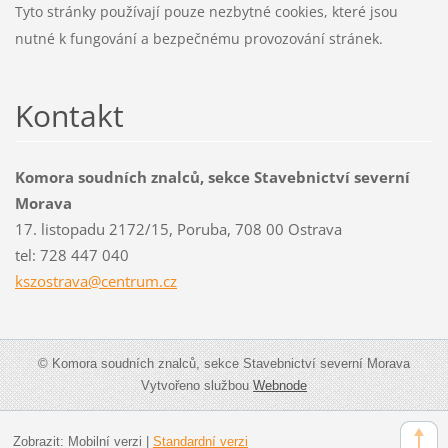
Tyto stránky používají pouze nezbytné cookies, které jsou
nutné k fungování a bezpečnému provozování stránek.
Kontakt
Komora soudních znalců, sekce Stavebnictví severní
Morava
17. listopadu 2172/15, Poruba, 708 00 Ostrava
tel: 728 447 040
kszostra
va@centr
um.cz
© Komora soudních znalců, sekce Stavebnictví severní Morava
Vytvořeno službou
Webnode
Zobrazit:
Mobilní verzi
|
Standardní verzi